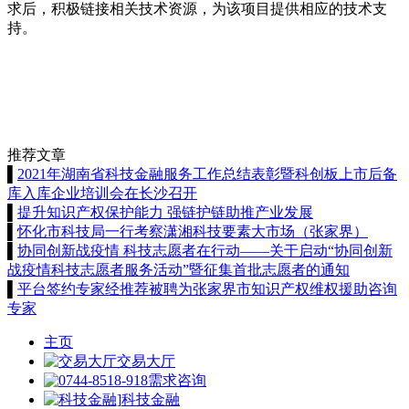
求后，积极链接相关技术资源，为该项目提供相应的技术支
持。
推荐文章
▌
2021年湖南省科技金融服务工作总结表彰暨科创板上市后备
库入库企业培训会在长沙召开
▌
提升知识产权保护能力 强链护链助推产业发展
▌
怀化市科技局一行考察潇湘科技要素大市场（张家界）
▌
协同创新战疫情 科技志愿者在行动——关于启动“协同创新
战疫情科技志愿者服务活动”暨征集首批志愿者的通知
▌
平台签约专家经推荐被聘为张家界市知识产权维权援助咨询
专家
主页
交易大厅
需求咨询
科技金融